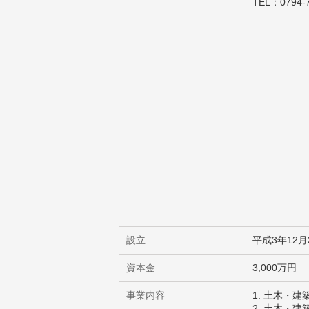
TEL：0794-
設立
平成3年12月
資本金
3,000万円
事業内容
土木・建
土木・建