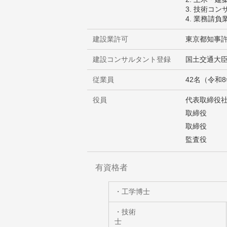
技術コン
業務請負
建設業許可
東京都知事許
建設コンサルタント登録
国土交通大臣
従業員
42名（令和
役員
代表取締役
取締役
取締役
監査役
有資格者
・工学博士
・技術
士