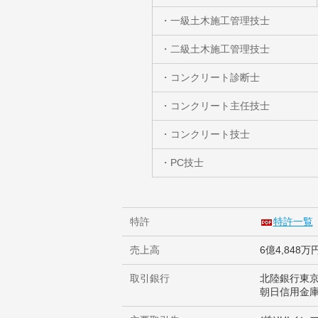
・一級土木施工管理技士
・二級土木施工管理技士
・コンクリート診断士
・コンクリート主任技士
・コンクリート技士
・PC技士
特許
特許一覧
売上高
6億4,848
取引銀行
北陸銀行東
朝日信用金