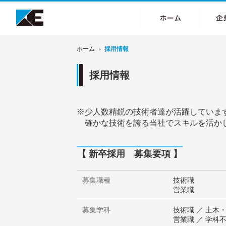
ホーム
採用情報
採用情報
※少人数精鋭の技術者達が活躍していま
確かな技術を誇る当社でスキルを活か
【 新卒採用 募集要項 】
募集職種
技術職
営業職
募集学科
技術職 ／ 土木
営業職 ／ 学科