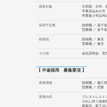
募集対象
大学院、大学、高
卒業見込みの方
卒業後３年以内
採用予定数
技術職 ／ 若干
営業職 ／ 若干
勤務地
技術職 ／ 東京
営業職 ／ 東
その他
会社説明会、見
【 中途採用 募集要項 】
募集職種
技術職 ／ 施工
営業職 ／ 営業
業務内容
プレストレストコ
それに伴う技術
新製品、新工法