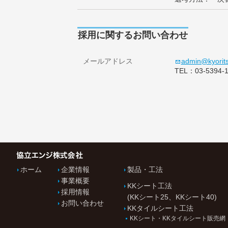
採用に関するお問い合わせ
メールアドレス
admin@kyoritsu
TEL：03-5394-
ホーム
企業情報
製品・工法
事業概要
KKシート工法
採用情報
(KKシート25、KKシート40)
お問い合わせ
KKタイルシート工法
KKシート・KKタイルシート販売網