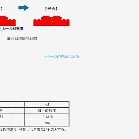
嵌合目地部詳細図
ページの先頭に戻る