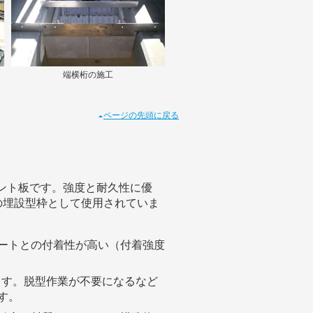
端横桁の施工
ページの先頭に戻る
ント板です。強度と耐久性に優
の埋設型枠として使用されていま
ートとの付着性が高い（付着強度
ます。脱型作業が不要になるなど
す。