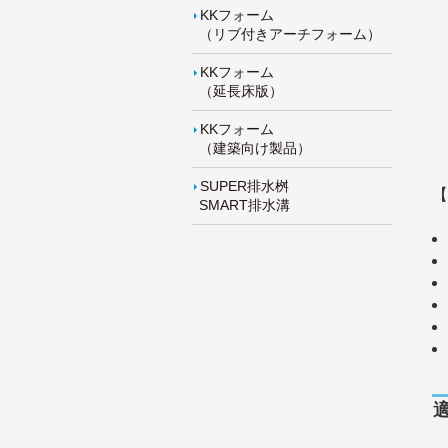
KKフォーム
（リブ付きアーチフォーム）
KKフォーム
（延長床版）
KKフォーム
（建築向け製品）
SUPER排水桝
【
SMART排水溝