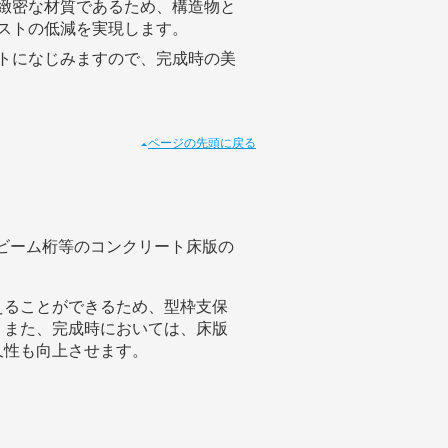
緻密な材質であるため、構造物と
ストの低減を実現します。
トになじみますので、完成時の美
ページの先頭に戻る
ビーム桁等のコンクリート床版の
えることができるため、型枠支保
。また、完成時においては、床版
久性も向上させます。