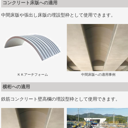
コンクリート床版への適用
中間床版や張出し床版の埋設型枠として使用できます。
ＫＫアーチフォーム
中間床版への適用事例
横桁への適用
鉄筋コンクリート壁高欄の埋設型枠として使用できます。