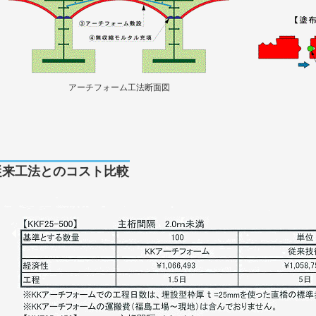
アーチフォーム工法断面図
従来工法とのコスト比較