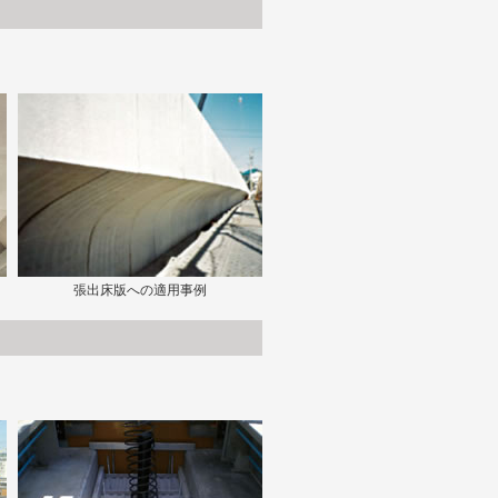
張出床版への適用事例