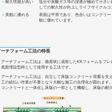
耐久性能が高い
塩分や炭酸ガス等の浸透が極めて小さい
しての耐久性が向上しライフサイクルコ
美観に優れる
表面は平滑であり、色合いはコンクリー
観に優れています。
アーチフォーム工法の特長
アーチフォーム工法は、曲面状に成形したKKフォームをプレ
底面埋設型枠として使用する工法です。
アーチフォーム工法は、自立して床版コンクリート荷重を支
工の組払い作業が不要となり大幅な施工の合理化が図れます
コンクリートと一体化し床版の一部として機能し、床版の耐